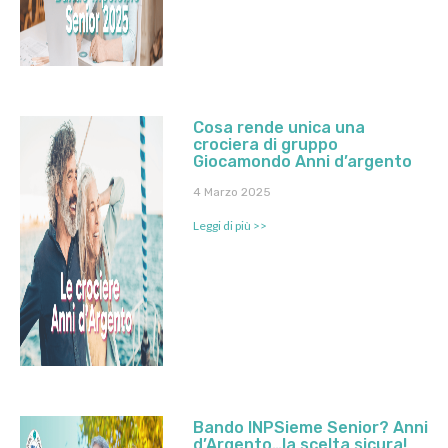
Cosa rende unica una
crociera di gruppo
Giocamondo Anni d’argento
4 Marzo 2025
Leggi di più >>
Bando INPSieme Senior? Anni
d’Argento…la scelta sicura!