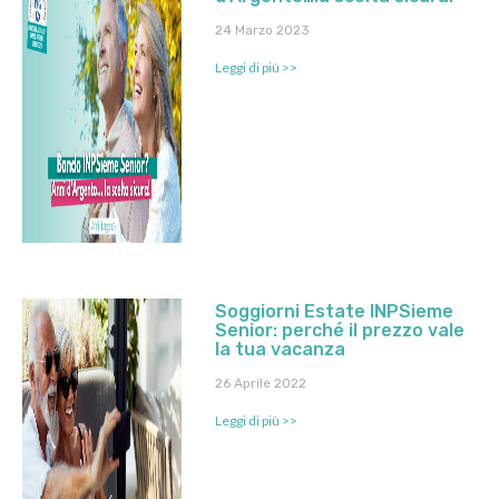
24 Marzo 2023
Leggi di più >>
Soggiorni Estate INPSieme
Senior: perché il prezzo vale
la tua vacanza
26 Aprile 2022
Leggi di più >>