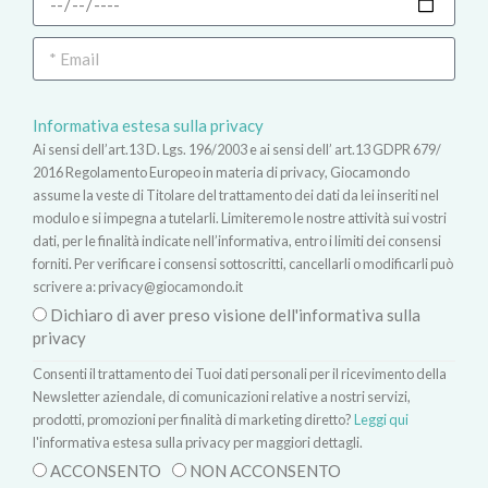
Informativa estesa sulla privacy
Ai sensi dell’art.13 D. Lgs. 196/2003 e ai sensi dell’ art.13 GDPR 679/
2016 Regolamento Europeo in materia di privacy, Giocamondo
assume la veste di Titolare del trattamento dei dati da lei inseriti nel
modulo e si impegna a tutelarli. Limiteremo le nostre attività sui vostri
dati, per le finalità indicate nell’informativa, entro i limiti dei consensi
forniti. Per verificare i consensi sottoscritti, cancellarli o modificarli può
scrivere a:
privacy@giocamondo.it
Dichiaro di aver preso visione dell'informativa sulla
privacy
Consenti il trattamento dei Tuoi dati personali per il ricevimento della
Newsletter aziendale, di comunicazioni relative a nostri servizi,
prodotti, promozioni per finalità di marketing diretto?
Leggi qui
l'informativa estesa sulla privacy per maggiori dettagli.
ACCONSENTO
NON ACCONSENTO