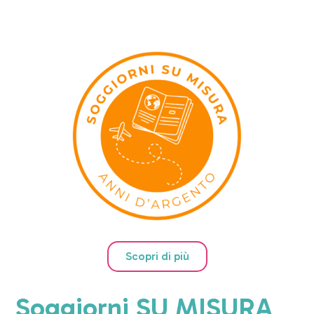
Scopri di più
Soggiorni SU MISURA