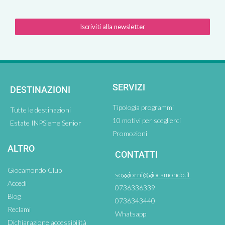
Iscriviti alla newsletter
SERVIZI
DESTINAZIONI
Tipologia programmi
Tutte le destinazioni
10 motivi per sceglierci
Estate INPSieme Senior
Promozioni
ALTRO
CONTATTI
Giocamondo Club
soggiorni@giocamondo.it
Accedi
0736336339
Blog
0736343440
Reclami
Whatsapp
Dichiarazione accessibilità