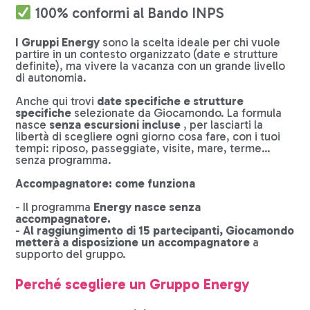
100% conformi al Bando INPS
I Gruppi Energy
sono la scelta ideale per chi vuole
partire in un contesto organizzato (date e strutture
definite), ma vivere la vacanza con un grande livello
di autonomia.
Anche qui trovi
date specifiche e strutture
specifiche
selezionate da Giocamondo. La formula
nasce
senza escursioni incluse
, per lasciarti la
libertà di scegliere ogni giorno cosa fare, con i tuoi
tempi: riposo, passeggiate, visite, mare, terme…
senza programma.
Accompagnatore: come funziona
- Il programma
Energy nasce senza
accompagnatore.
-
Al raggiungimento di 15 partecipanti, Giocamondo
metterà a disposizione un accompagnatore
a
supporto del gruppo.
Perché scegliere un Gruppo Energy