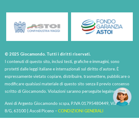
© 2025 Giocamondo. Tutti i diritti riservati.
I contenuti di questo sito, inclusi testi, grafiche e immagini, sono
protetti dalle leggi italiane e internazionali sul diritto d’autore. È
espressamente vietato copiare, distribuire, trasmettere, pubblicare o
modificare qualsiasi materiale di questo sito senza il previo consenso
scritto di Giocamondo. Violazioni saranno perseguite legalmente.
Anni di Argento Giocamondo scspa, P.IVA 01795480449, Via Napoli
8/G, 63100 | Ascoli Piceno –
CONDIZIONI GENERALI
Privacy Policy
|
Aggiorna i consensi