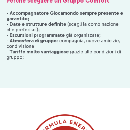
Perché scegliere un Gruppo Comfort
-
Accompagnatore Giocamondo sempre presente e
garantito;
-
Date e strutture definite
(scegli la combinazione
che preferisci);
-
Escursioni programmate
già organizzate;
-
Atmosfera di gruppo
: compagnia, nuove amicizie,
condivisione
-
Tariffe molto vantaggiose
grazie alle condizioni di
gruppo;