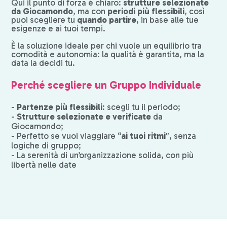
Qui il punto di forza è chiaro:
strutture selezionate
da Giocamondo
, ma con
periodi più flessibili
, così
puoi scegliere tu
quando partire
, in base alle tue
esigenze e ai tuoi tempi.
È la soluzione ideale per chi vuole un equilibrio tra
comodità e autonomia: la qualità è garantita, ma la
data la decidi tu.
Perché scegliere un Gruppo Individuale
-
Partenze più flessibili
: scegli tu il periodo;
-
Strutture selezionate e verificate
da
Giocamondo;
- Perfetto se vuoi viaggiare “
ai tuoi ritmi
”, senza
logiche di gruppo;
- La serenità di un’organizzazione solida, con più
libertà nelle date