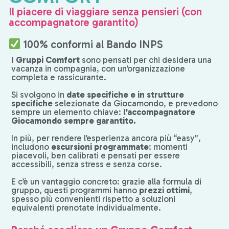
Il piacere di viaggiare senza pensieri (con
accompagnatore garantito)
100% conformi al Bando INPS
I Gruppi Comfort
sono pensati per chi desidera una
vacanza in compagnia, con un’organizzazione
completa e rassicurante.
Si svolgono in
date specifiche e in strutture
specifiche
selezionate da Giocamondo, e prevedono
sempre un elemento chiave:
l’accompagnatore
Giocamondo sempre garantito.
In più, per rendere l’esperienza ancora più “easy”,
includono
escursioni programmate
: momenti
piacevoli, ben calibrati e pensati per essere
accessibili, senza stress e senza corse.
E c’è un vantaggio concreto: grazie alla formula di
gruppo, questi programmi hanno
prezzi ottimi
,
spesso più convenienti rispetto a soluzioni
equivalenti prenotate individualmente.