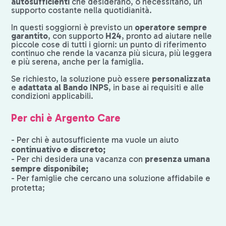
autosufficienti
che desiderano, o necessitano, un
supporto costante nella quotidianità.
In questi soggiorni è previsto un
operatore sempre
garantito
, con supporto
H24
, pronto ad aiutare nelle
piccole cose di tutti i giorni: un punto di riferimento
continuo che rende la vacanza più sicura, più leggera
e più serena, anche per la famiglia.
Se richiesto, la soluzione può essere
personalizzata
e
adattata al Bando INPS
, in base ai requisiti e alle
condizioni applicabili.
Per chi è Argento Care
- Per chi è autosufficiente ma vuole un aiuto
continuativo e discreto;
- Per chi desidera una vacanza con
presenza umana
sempre disponibile;
- Per famiglie che cercano una soluzione affidabile e
protetta;