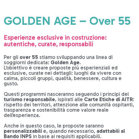
GOLDEN AGE – Over 55
Esperienze esclusive in costruzione:
autentiche, curate, responsabili
Per gli
over 55
stiamo sviluppando una linea di
soggiorni dedicata:
Golden Age
.
L’obiettivo è creare proposte più esperienziali ed
esclusive, curate nei dettagli: luoghi da vivere con
calma, piccoli gruppi, qualità, benessere, cultura e
gusto.
Questi programmi nasceranno seguendo i principi del
turismo responsabile
, ispirati alle
Carte Etiche di AITR
:
rispetto dei territori, attenzione alle comunità ospitanti,
trasparenza e sostenibilità come valore reale
dell’esperienza.
Anche in questo caso, le proposte saranno
personalizzabili
e, quando necessario,
adattabili al
Bando INPS
in base ai requisiti applicabili.