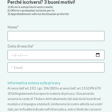
Perché iscriversi? 3 buoni motivi!
1) Ricevi in anteprima le nostre novità;
2) Offerte e promozioni esclusive per te;
3) Approfondimenti sulle tue destinazioni preferite!
Nome*
Data di nascita*
Informativa estesa sulla privacy
Ai sensi dell’art.13 D. Lgs. 196/2003 e ai sensi dell’ art.13 GDPR 679/
2016 Regolamento Europeo in materia di privacy, Giocamondo
assume la veste di Titolare del trattamento dei dati da lei inseriti nel
modulo e si impegna a tutelarli. Limiteremo le nostre attività sui vostri
dati, per le finalità indicate nell’informativa, entro i limiti dei consensi