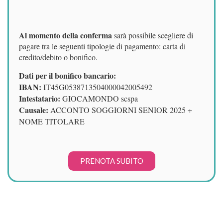
Al momento della conferma
sarà possibile scegliere di
pagare tra le seguenti tipologie di pagamento: c
arta di
credito/debito o b
onifico.
Dati per il bonifico bancario:
IBAN:
IT45G0538713504000042005492
Intestatario:
GIOCAMONDO scspa
Causale:
ACCONTO SOGGIORNI SENIOR 2025 +
NOME TITOLARE
PRENOTA SUBITO