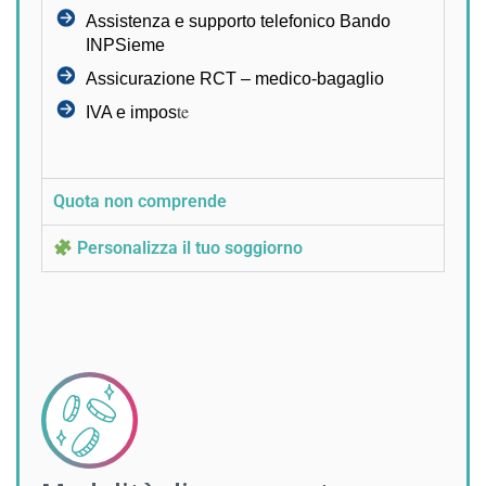
Assistenza e supporto telefonico Bando
INPSieme
Assicurazione RCT – medico-bagaglio
te
IVA e impos
Quota non comprende
Personalizza il tuo soggiorno