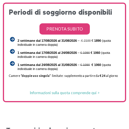
Periodi di soggiorno disponibili
PRENOTA SUBITO
2 settimane dal 17/08/2026 al 31/08/2026
–
€ 2100
€
1890
(quota
individuale in camera doppia)
1 settimana dal 17/08/2026 al 24/08/2026
–
€ 1090
€ 1060
(quota
individuale in camera doppia)
1 settimana dal 24/08/2025 al 31/08/2026
–
€ 1090
€ 1060
(quota
individuale in camera doppia)
Camere
“doppie uso singola”
limitate: supplemento a partire da
€ 24
al giorno
Informazioni sulla quota comprende qui >