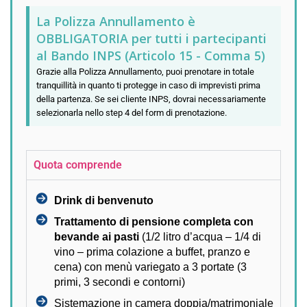
La Polizza Annullamento è
OBBLIGATORIA per tutti i partecipanti
al Bando INPS (Articolo 15 - Comma 5)
Grazie alla Polizza Annullamento, puoi prenotare in totale
tranquillità in quanto ti protegge in caso di imprevisti prima
della partenza. Se sei cliente INPS, dovrai necessariamente
selezionarla nello step 4 del form di prenotazione.
Quota comprende
Drink di benvenuto
Trattamento di pensione completa con
bevande ai pasti
(1/2 litro d’acqua – 1/4 di
vino – prima colazione a buffet, pranzo e
cena) con menù variegato a 3 portate (3
primi, 3 secondi e contorni)
Sistemazione in camera doppia/matrimoniale