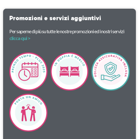
Promozioni e servizi aggiuntivi
Per saperne di più su tutte le nostre promozioni ed i nostri servizi
clicca qui >