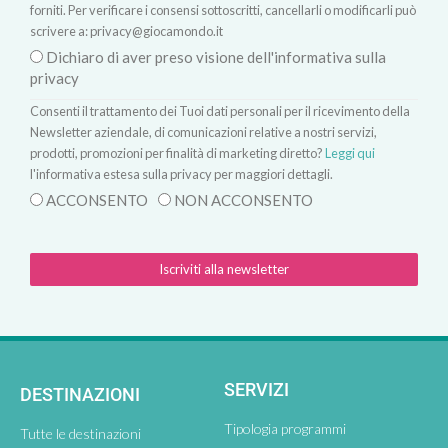
forniti. Per verificare i consensi sottoscritti, cancellarli o modificarli può
scrivere a:
privacy@giocamondo.it
Dichiaro di aver preso visione dell'informativa sulla
privacy
Consenti il trattamento dei Tuoi dati personali per il ricevimento della
Newsletter aziendale, di comunicazioni relative a nostri servizi,
prodotti, promozioni per finalità di marketing diretto?
Leggi qui
l'informativa estesa sulla privacy per maggiori dettagli.
ACCONSENTO
NON ACCONSENTO
Iscriviti alla newsletter
SERVIZI
DESTINAZIONI
Tipologia programmi
Tutte le destinazioni