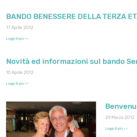
BANDO BENESSERE DELLA TERZA ETA
17 Aprile 2012
Leggi di più >>
Novità ed informazioni sul bando Se
10 Aprile 2012
Leggi di più >>
Benvenut
29 Marzo 2012
Leggi di più >>