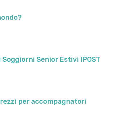
amondo?
 Soggiorni Senior Estivi IPOST
 prezzi per accompagnatori