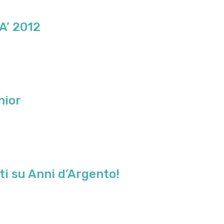
’ 2012
nior
i su Anni d’Argento!