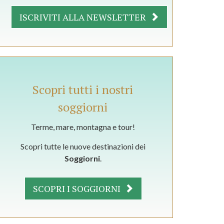
ISCRIVITI ALLA NEWSLETTER
Scopri tutti i nostri
soggiorni
Terme, mare, montagna e tour!
Scopri tutte le nuove destinazioni dei
Soggiorni
.
SCOPRI I SOGGIORNI