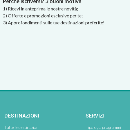
Perché iscriversi? 3 buoni motivi!
1) Ricevi in anteprima le nostre novità;
2) Offerte e promozioni esclusive per te;
3) Approfondimenti sulle tue destinazioni preferite!
DESTINAZIONI
SERVIZI
Tutte le destinazioni
Tipologia programmi