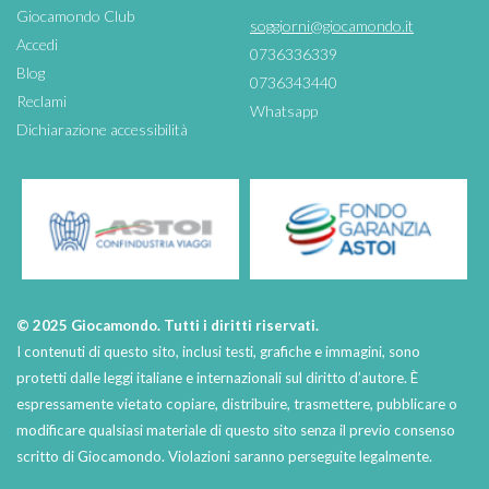
Giocamondo Club
soggiorni@giocamondo.it
Accedi
0736336339
Blog
0736343440
Reclami
Whatsapp
Dichiarazione accessibilità
© 2025 Giocamondo. Tutti i diritti riservati.
I contenuti di questo sito, inclusi testi, grafiche e immagini, sono
protetti dalle leggi italiane e internazionali sul diritto d’autore. È
espressamente vietato copiare, distribuire, trasmettere, pubblicare o
modificare qualsiasi materiale di questo sito senza il previo consenso
scritto di Giocamondo. Violazioni saranno perseguite legalmente.