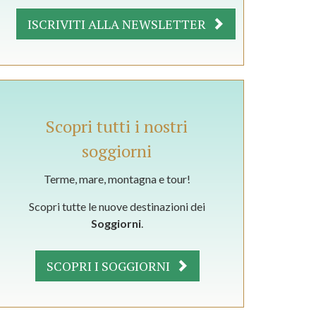
ISCRIVITI ALLA NEWSLETTER
Scopri tutti i nostri
soggiorni
Terme, mare, montagna e tour!
Scopri tutte le nuove destinazioni dei
Soggiorni
.
SCOPRI I SOGGIORNI