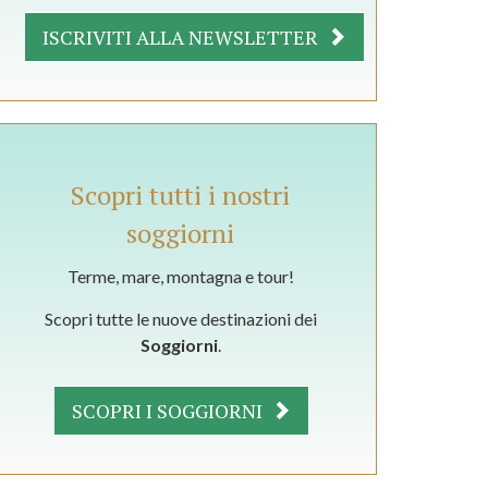
ISCRIVITI ALLA NEWSLETTER
Scopri tutti i nostri
soggiorni
Terme, mare, montagna e tour!
Scopri tutte le nuove destinazioni dei
Soggiorni
.
SCOPRI I SOGGIORNI