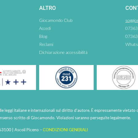
ALTRO
CON
Giocamondo Club
soggio
Accedi
07363
Blog
07363
Reclami
Whats
Dichiarazione accessibilità
lle leggi italiane e internazionali sul diritto d’autore. È espressamente vietato 
consenso scritto di Giocamondo. Violazioni saranno perseguite legalmente.
63100 | Ascoli Piceno –
CONDIZIONI GENERALI