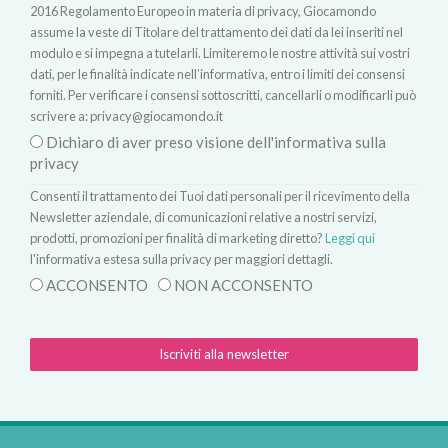
2016 Regolamento Europeo in materia di privacy, Giocamondo
assume la veste di Titolare del trattamento dei dati da lei inseriti nel
modulo e si impegna a tutelarli. Limiteremo le nostre attività sui vostri
dati, per le finalità indicate nell’informativa, entro i limiti dei consensi
forniti. Per verificare i consensi sottoscritti, cancellarli o modificarli può
scrivere a:
privacy@giocamondo.it
Dichiaro di aver preso visione dell'informativa sulla
privacy
Consenti il trattamento dei Tuoi dati personali per il ricevimento della
Newsletter aziendale, di comunicazioni relative a nostri servizi,
prodotti, promozioni per finalità di marketing diretto?
Leggi qui
l'informativa estesa sulla privacy per maggiori dettagli.
ACCONSENTO
NON ACCONSENTO
Iscriviti alla newsletter