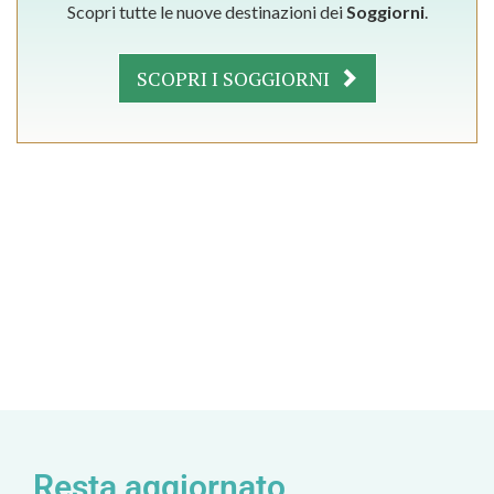
Scopri tutte le nuove destinazioni dei
Soggiorni
.
SCOPRI I SOGGIORNI
Resta aggiornato