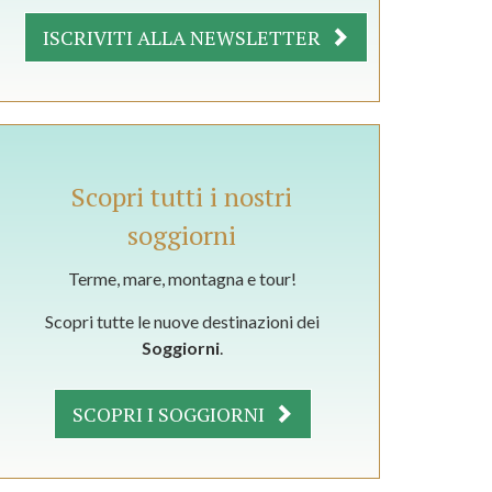
ISCRIVITI ALLA NEWSLETTER
Scopri tutti i nostri
soggiorni
Terme, mare, montagna e tour!
Scopri tutte le nuove destinazioni dei
Soggiorni
.
SCOPRI I SOGGIORNI