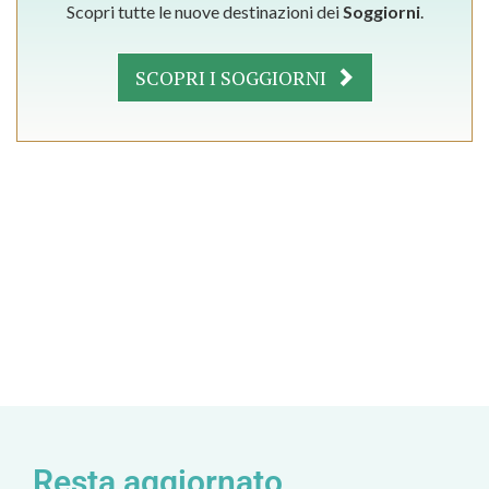
Scopri tutte le nuove destinazioni dei
Soggiorni
.
SCOPRI I SOGGIORNI
Resta aggiornato