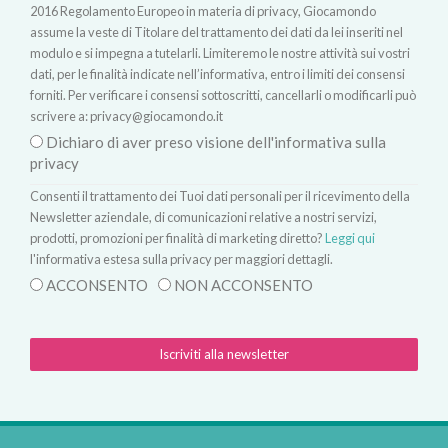
2016 Regolamento Europeo in materia di privacy, Giocamondo
assume la veste di Titolare del trattamento dei dati da lei inseriti nel
modulo e si impegna a tutelarli. Limiteremo le nostre attività sui vostri
dati, per le finalità indicate nell’informativa, entro i limiti dei consensi
forniti. Per verificare i consensi sottoscritti, cancellarli o modificarli può
scrivere a:
privacy@giocamondo.it
Dichiaro di aver preso visione dell'informativa sulla
privacy
Consenti il trattamento dei Tuoi dati personali per il ricevimento della
Newsletter aziendale, di comunicazioni relative a nostri servizi,
prodotti, promozioni per finalità di marketing diretto?
Leggi qui
l'informativa estesa sulla privacy per maggiori dettagli.
ACCONSENTO
NON ACCONSENTO
Iscriviti alla newsletter