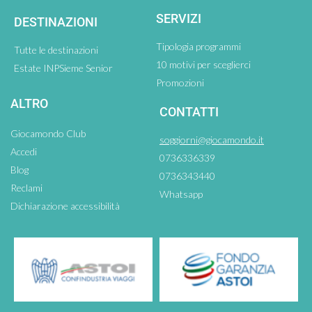
SERVIZI
DESTINAZIONI
Tipologia programmi
Tutte le destinazioni
10 motivi per sceglierci
Estate INPSieme Senior
Promozioni
ALTRO
CONTATTI
Giocamondo Club
soggiorni@giocamondo.it
Accedi
0736336339
Blog
0736343440
Reclami
Whatsapp
Dichiarazione accessibilità