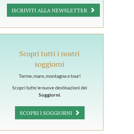
ISCRIVITI ALLA NEWSLETTER
Scopri tutti i nostri
soggiorni
Terme, mare, montagna e tour!
Scopri tutte le nuove destinazioni dei
Soggiorni
.
SCOPRI I SOGGIORNI