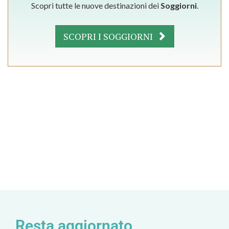
Scopri tutte le nuove destinazioni dei
Soggiorni
.
SCOPRI I SOGGIORNI
Resta aggiornato