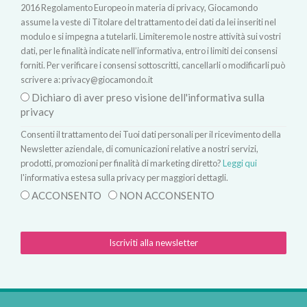
2016 Regolamento Europeo in materia di privacy, Giocamondo
assume la veste di Titolare del trattamento dei dati da lei inseriti nel
modulo e si impegna a tutelarli. Limiteremo le nostre attività sui vostri
dati, per le finalità indicate nell’informativa, entro i limiti dei consensi
forniti. Per verificare i consensi sottoscritti, cancellarli o modificarli può
scrivere a:
privacy@giocamondo.it
Dichiaro di aver preso visione dell'informativa sulla
privacy
Consenti il trattamento dei Tuoi dati personali per il ricevimento della
Newsletter aziendale, di comunicazioni relative a nostri servizi,
prodotti, promozioni per finalità di marketing diretto?
Leggi qui
l'informativa estesa sulla privacy per maggiori dettagli.
ACCONSENTO
NON ACCONSENTO
Iscriviti alla newsletter