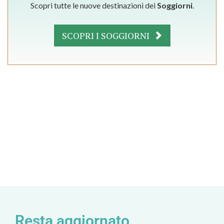
Scopri tutte le nuove destinazioni dei
Soggiorni
.
SCOPRI I SOGGIORNI
Resta aggiornato