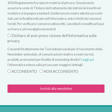
2016 Regolamento Europeo in materia di privacy, Giocamondo
assume la veste di Titolare del trattamento dei dati da lei inseriti nel
modulo e si impegna a tutelarli. Limiteremo le nostre attività sui vostri
dati, per le finalità indicate nell’informativa, entro i limiti dei consensi
forniti. Per verificare i consensi sottoscritti, cancellarli o modificarli può
scrivere a:
privacy@giocamondo.it
Dichiaro di aver preso visione dell'informativa sulla
privacy
Consenti il trattamento dei Tuoi dati personali per il ricevimento della
Newsletter aziendale, di comunicazioni relative a nostri servizi,
prodotti, promozioni per finalità di marketing diretto?
Leggi qui
l'informativa estesa sulla privacy per maggiori dettagli.
ACCONSENTO
NON ACCONSENTO
Iscriviti alla newsletter