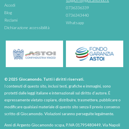
soggiorni@giocamondo.it
Accedi
0736336339
Blog
0736343440
Reclami
Whatsapp
Dichiarazione accessibilità
© 2025 Giocamondo. Tutti i diritti riservati.
I contenuti di questo sito, inclusi testi, grafiche e immagini, sono
protetti dalle leggi italiane e internazionali sul diritto d’autore. È
espressamente vietato copiare, distribuire, trasmettere, pubblicare o
modificare qualsiasi materiale di questo sito senza il previo consenso
scritto di Giocamondo. Violazioni saranno perseguite legalmente.
Anni di Argento Giocamondo scspa, P.IVA 01795480449, Via Napoli