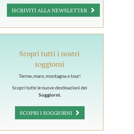
ISCRIVITI ALLA NEWSLETTER
Scopri tutti i nostri
soggiorni
Terme, mare, montagna e tour!
Scopri tutte le nuove destinazioni dei
Soggiorni
.
SCOPRI I SOGGIORNI