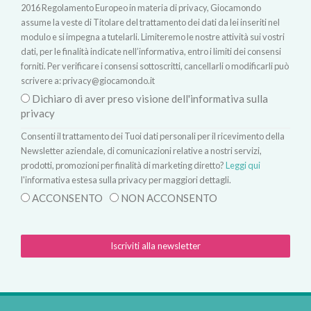
2016 Regolamento Europeo in materia di privacy, Giocamondo
assume la veste di Titolare del trattamento dei dati da lei inseriti nel
modulo e si impegna a tutelarli. Limiteremo le nostre attività sui vostri
dati, per le finalità indicate nell’informativa, entro i limiti dei consensi
forniti. Per verificare i consensi sottoscritti, cancellarli o modificarli può
scrivere a:
privacy@giocamondo.it
Dichiaro di aver preso visione dell'informativa sulla
privacy
Consenti il trattamento dei Tuoi dati personali per il ricevimento della
Newsletter aziendale, di comunicazioni relative a nostri servizi,
prodotti, promozioni per finalità di marketing diretto?
Leggi qui
l'informativa estesa sulla privacy per maggiori dettagli.
ACCONSENTO
NON ACCONSENTO
Iscriviti alla newsletter