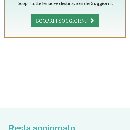
Scopri tutte le nuove destinazioni dei
Soggiorni
.
SCOPRI I SOGGIORNI
Resta aggiornato