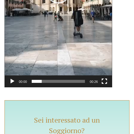
00:00
00:26
Sei interessato ad un
Soggiorno?