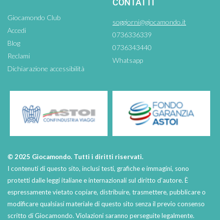
CONTATTI
Giocamondo Club
soggiorni@giocamondo.it
Accedi
0736336339
Blog
0736343440
Reclami
Whatsapp
Dichiarazione accessibilità
© 2025 Giocamondo. Tutti i diritti riservati.
I contenuti di questo sito, inclusi testi, grafiche e immagini, sono
protetti dalle leggi italiane e internazionali sul diritto d’autore. È
espressamente vietato copiare, distribuire, trasmettere, pubblicare o
modificare qualsiasi materiale di questo sito senza il previo consenso
scritto di Giocamondo. Violazioni saranno perseguite legalmente.