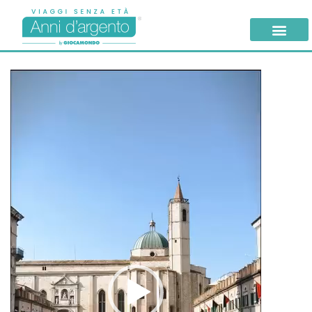
Video
Player