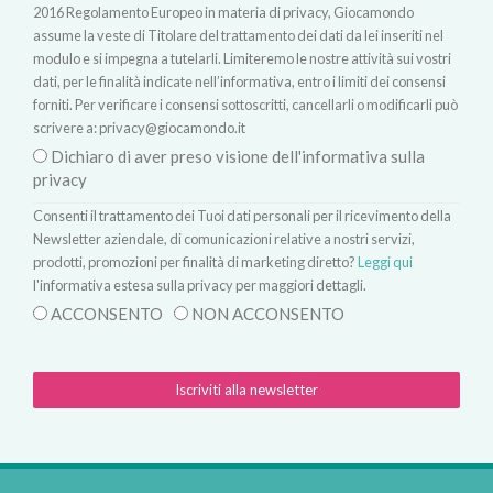
2016 Regolamento Europeo in materia di privacy, Giocamondo
assume la veste di Titolare del trattamento dei dati da lei inseriti nel
modulo e si impegna a tutelarli. Limiteremo le nostre attività sui vostri
dati, per le finalità indicate nell’informativa, entro i limiti dei consensi
forniti. Per verificare i consensi sottoscritti, cancellarli o modificarli può
scrivere a:
privacy@giocamondo.it
Dichiaro di aver preso visione dell'informativa sulla
privacy
Consenti il trattamento dei Tuoi dati personali per il ricevimento della
Newsletter aziendale, di comunicazioni relative a nostri servizi,
prodotti, promozioni per finalità di marketing diretto?
Leggi qui
l'informativa estesa sulla privacy per maggiori dettagli.
ACCONSENTO
NON ACCONSENTO
Iscriviti alla newsletter