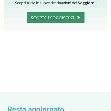
Scopri tutte le nuove destinazioni dei
Soggiorni
.
SCOPRI I SOGGIORNI
Resta aggiornato