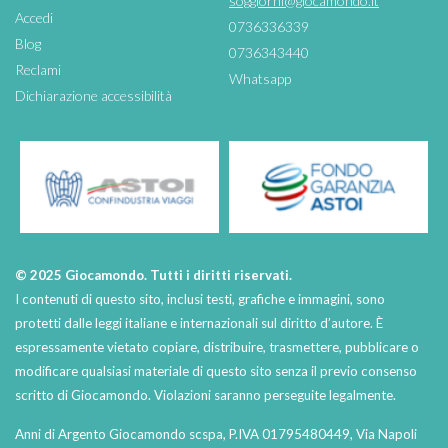
soggiorni@giocamondo.it
Accedi
0736336339
Blog
0736343440
Reclami
Whatsapp
Dichiarazione accessibilità
© 2025 Giocamondo. Tutti i diritti riservati.
I contenuti di questo sito, inclusi testi, grafiche e immagini, sono
protetti dalle leggi italiane e internazionali sul diritto d’autore. È
espressamente vietato copiare, distribuire, trasmettere, pubblicare o
modificare qualsiasi materiale di questo sito senza il previo consenso
scritto di Giocamondo. Violazioni saranno perseguite legalmente.
Anni di Argento Giocamondo scspa, P.IVA 01795480449, Via Napoli