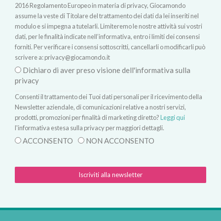
2016 Regolamento Europeo in materia di privacy, Giocamondo
assume la veste di Titolare del trattamento dei dati da lei inseriti nel
modulo e si impegna a tutelarli. Limiteremo le nostre attività sui vostri
dati, per le finalità indicate nell’informativa, entro i limiti dei consensi
forniti. Per verificare i consensi sottoscritti, cancellarli o modificarli può
scrivere a:
privacy@giocamondo.it
Dichiaro di aver preso visione dell'informativa sulla
privacy
Consenti il trattamento dei Tuoi dati personali per il ricevimento della
Newsletter aziendale, di comunicazioni relative a nostri servizi,
prodotti, promozioni per finalità di marketing diretto?
Leggi qui
l'informativa estesa sulla privacy per maggiori dettagli.
ACCONSENTO
NON ACCONSENTO
Iscriviti alla newsletter