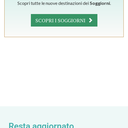
Scopri tutte le nuove destinazioni dei
Soggiorni
.
SCOPRI I SOGGIORNI
Resta aggiornato