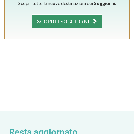
Scopri tutte le nuove destinazioni dei
Soggiorni
.
SCOPRI I SOGGIORNI
Resta aggiornato