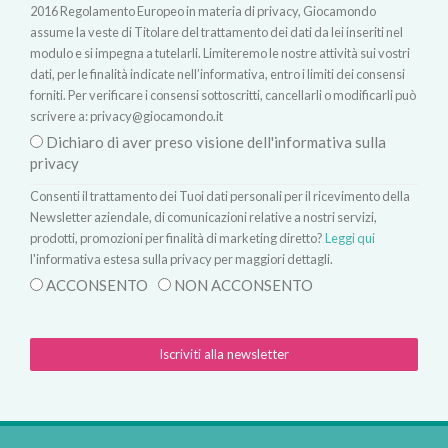
2016 Regolamento Europeo in materia di privacy, Giocamondo
assume la veste di Titolare del trattamento dei dati da lei inseriti nel
modulo e si impegna a tutelarli. Limiteremo le nostre attività sui vostri
dati, per le finalità indicate nell’informativa, entro i limiti dei consensi
forniti. Per verificare i consensi sottoscritti, cancellarli o modificarli può
scrivere a:
privacy@giocamondo.it
Dichiaro di aver preso visione dell'informativa sulla
privacy
Consenti il trattamento dei Tuoi dati personali per il ricevimento della
Newsletter aziendale, di comunicazioni relative a nostri servizi,
prodotti, promozioni per finalità di marketing diretto?
Leggi qui
l'informativa estesa sulla privacy per maggiori dettagli.
ACCONSENTO
NON ACCONSENTO
Iscriviti alla newsletter