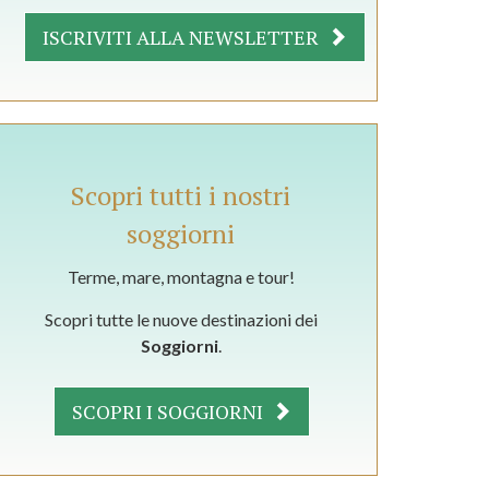
ISCRIVITI ALLA NEWSLETTER
Scopri tutti i nostri
soggiorni
Terme, mare, montagna e tour!
Scopri tutte le nuove destinazioni dei
Soggiorni
.
SCOPRI I SOGGIORNI