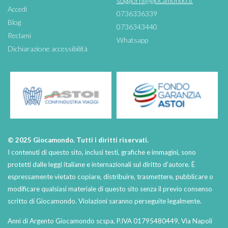
soggiorni@giocamondo.it
Accedi
0736336339
Blog
0736343440
Reclami
Whatsapp
Dichiarazione accessibilità
© 2025 Giocamondo. Tutti i diritti riservati.
I contenuti di questo sito, inclusi testi, grafiche e immagini, sono
protetti dalle leggi italiane e internazionali sul diritto d’autore. È
espressamente vietato copiare, distribuire, trasmettere, pubblicare o
modificare qualsiasi materiale di questo sito senza il previo consenso
scritto di Giocamondo. Violazioni saranno perseguite legalmente.
Anni di Argento Giocamondo scspa, P.IVA 01795480449, Via Napoli