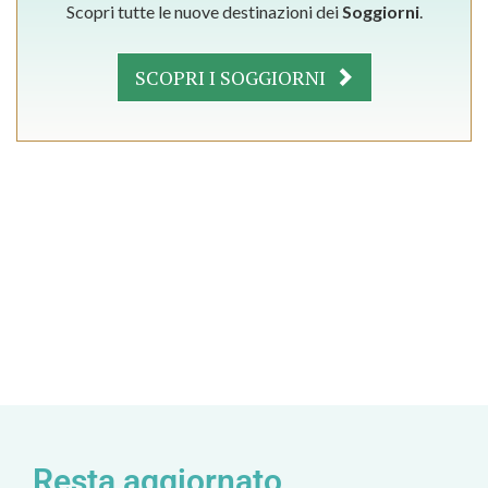
Scopri tutte le nuove destinazioni dei
Soggiorni
.
SCOPRI I SOGGIORNI
Resta aggiornato