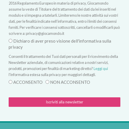
2016 Regolamento Europeo in materia di privacy, Giocamondo
assume la veste di Titolare del trattamento dei dati da lei inseriti nel
modulo e si impegna a tutelarli. Limiteremo le nostre attività sui vostri
dati, per le finalità indicate nell’informativa, entro i limiti dei consensi
forniti. Per verificare i consensi sottoscritti, cancellarli o modificarli può
scrivere a:
privacy@giocamondo.it
Dichiaro di aver preso visione dell'informativa sulla
privacy
Consenti il trattamento dei Tuoi dati personali per il ricevimento della
Newsletter aziendale, di comunicazioni relative a nostri servizi,
prodotti, promozioni per finalità di marketing diretto?
Leggi qui
l'informativa estesa sulla privacy per maggiori dettagli.
ACCONSENTO
NON ACCONSENTO
Iscriviti alla newsletter