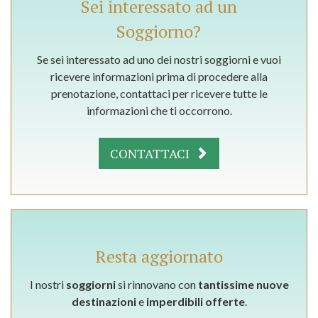
Sei interessato ad un
Soggiorno?
Se sei interessato ad uno dei nostri soggiorni e vuoi
ricevere informazioni prima di procedere alla
prenotazione, contattaci per ricevere tutte le
informazioni che ti occorrono.
CONTATTACI
Resta aggiornato
I nostri
soggiorni
si rinnovano con
tantissime nuove
destinazioni
e
imperdibili offerte
.