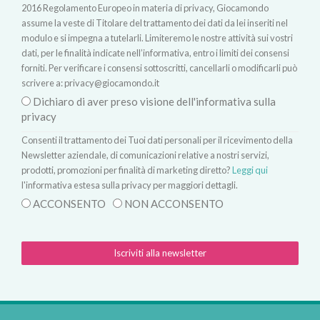
2016 Regolamento Europeo in materia di privacy, Giocamondo
assume la veste di Titolare del trattamento dei dati da lei inseriti nel
modulo e si impegna a tutelarli. Limiteremo le nostre attività sui vostri
dati, per le finalità indicate nell’informativa, entro i limiti dei consensi
forniti. Per verificare i consensi sottoscritti, cancellarli o modificarli può
scrivere a:
privacy@giocamondo.it
Dichiaro di aver preso visione dell'informativa sulla
privacy
Consenti il trattamento dei Tuoi dati personali per il ricevimento della
Newsletter aziendale, di comunicazioni relative a nostri servizi,
prodotti, promozioni per finalità di marketing diretto?
Leggi qui
l'informativa estesa sulla privacy per maggiori dettagli.
ACCONSENTO
NON ACCONSENTO
Iscriviti alla newsletter