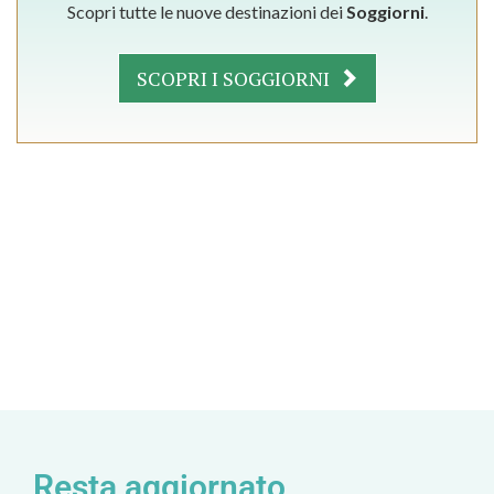
Scopri tutte le nuove destinazioni dei
Soggiorni
.
SCOPRI I SOGGIORNI
Resta aggiornato