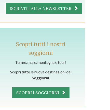
ISCRIVITI ALLA NEWSLETTER
Scopri tutti i nostri
soggiorni
Terme, mare, montagna e tour!
Scopri tutte le nuove destinazioni dei
Soggiorni
.
SCOPRI I SOGGIORNI