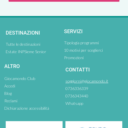
SERVIZI
DESTINAZIONI
Tipologia programmi
Tutte le destinazioni
10 motivi per sceglierci
Estate INPSieme Senior
Promozioni
ALTRO
CONTATTI
Giocamondo Club
soggiorni@giocamondo.it
Accedi
0736336339
Blog
0736343440
Reclami
Whatsapp
Dichiarazione accessibilità