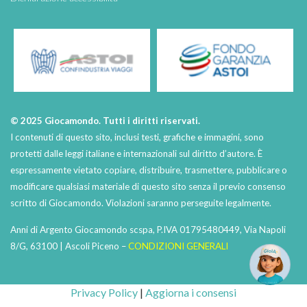
© 2025 Giocamondo. Tutti i diritti riservati.
I contenuti di questo sito, inclusi testi, grafiche e immagini, sono
protetti dalle leggi italiane e internazionali sul diritto d’autore. È
espressamente vietato copiare, distribuire, trasmettere, pubblicare o
modificare qualsiasi materiale di questo sito senza il previo consenso
scritto di Giocamondo. Violazioni saranno perseguite legalmente.
Anni di Argento Giocamondo scspa, P.IVA 01795480449, Via Napoli
8/G, 63100 | Ascoli Piceno –
CONDIZIONI GENERALI
Privacy Policy
|
Aggiorna i consensi