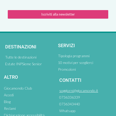
Iscriviti alla newsletter
SERVIZI
DESTINAZIONI
Tipologia programmi
Tutte le destinazioni
10 motivi per sceglierci
Estate INPSieme Senior
Promozioni
ALTRO
CONTATTI
Giocamondo Club
soggiorni@giocamondo.it
Accedi
0736336339
Blog
0736343440
Reclami
Whatsapp
Dichiarazione accessibilità