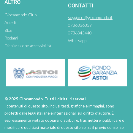
ALTRO
CONTATTI
Giocamondo Club
soggiorni@giocamondo.it
Accedi
0736336339
Blog
0736343440
Reclami
Whatsapp
Dichiarazione accessibilità
© 2025 Giocamondo. Tutti i diritti riservati.
I contenuti di questo sito, inclusi testi, grafiche e immagini, sono
protetti dalle leggi italiane e internazionali sul diritto d’autore. È
espressamente vietato copiare, distribuire, trasmettere, pubblicare o
modificare qualsiasi materiale di questo sito senza il previo consenso