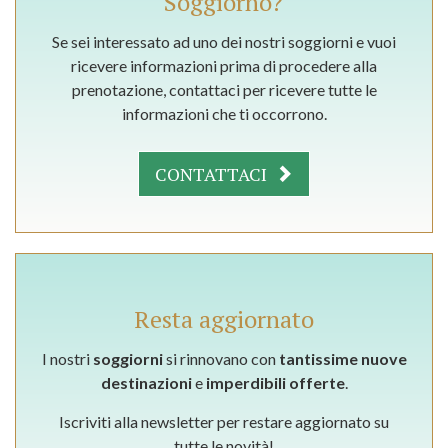
Soggiorno?
Se sei interessato ad uno dei nostri soggiorni e vuoi
ricevere informazioni prima di procedere alla
prenotazione, contattaci per ricevere tutte le
informazioni che ti occorrono.
CONTATTACI
Resta aggiornato
I nostri
soggiorni
si rinnovano con
tantissime nuove
destinazioni
e
imperdibili offerte
.
Iscriviti alla newsletter per restare aggiornato su
tutte le novità!