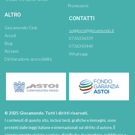
Promozioni
ALTRO
CONTATTI
Giocamondo Club
soggiorni@giocamondo.it
Accedi
0736336339
Blog
0736343440
Reclami
Whatsapp
Dichiarazione accessibilità
© 2025 Giocamondo. Tutti i diritti riservati.
I contenuti di questo sito, inclusi testi, grafiche e immagini, sono
protetti dalle leggi italiane e internazionali sul diritto d’autore. È
espressamente vietato copiare, distribuire, trasmettere, pubblicare o