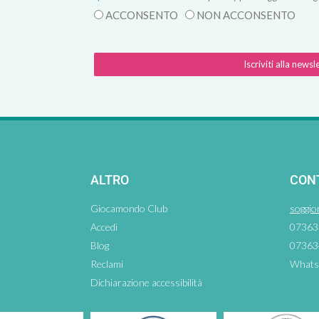
ACCONSENTO
NON ACCONSENTO
Iscriviti alla newsl
ALTRO
CON
Giocamondo Club
soggio
Accedi
07363
Blog
07363
Reclami
Whats
Dichiarazione accessibilità