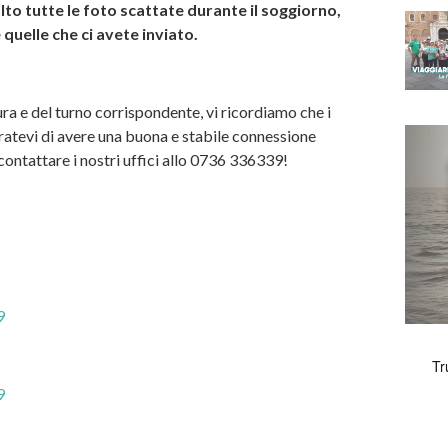
o tutte le foto scattate durante il soggiorno,
 quelle che ci avete inviato.
ra e del turno corrispondente, vi ricordiamo che i
atevi di avere una buona e stabile connessione
a contattare i nostri uffici allo 0736 336339!
9
9