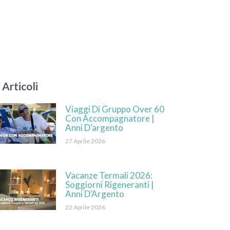
 Articoli
Viaggi Di Gruppo Over 60
Con Accompagnatore |
Anni D’argento
27 Aprile 2026
Vacanze Termali 2026:
Soggiorni Rigeneranti |
Anni D’Argento
22 Aprile 2026