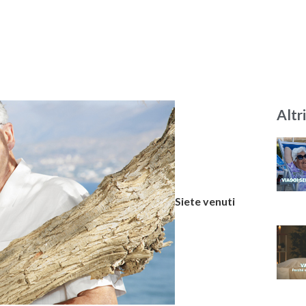
Altri
Siete venuti