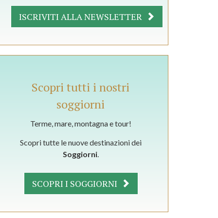
ISCRIVITI ALLA NEWSLETTER
Scopri tutti i nostri
soggiorni
Terme, mare, montagna e tour!
Scopri tutte le nuove destinazioni dei
Soggiorni
.
SCOPRI I SOGGIORNI