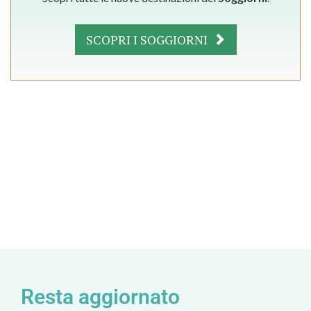
SCOPRI I SOGGIORNI
Resta aggiornato