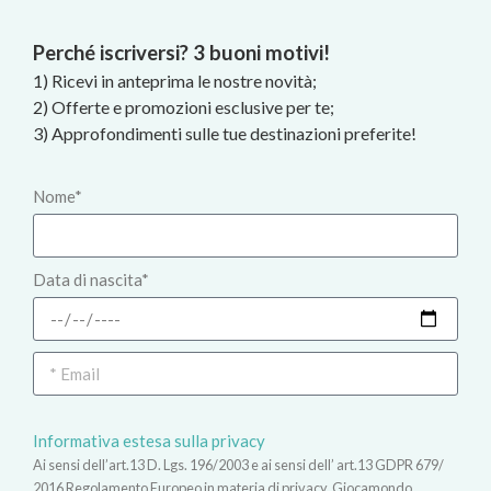
Perché iscriversi? 3 buoni motivi!
1) Ricevi in anteprima le nostre novità;
2) Offerte e promozioni esclusive per te;
3) Approfondimenti sulle tue destinazioni preferite!
Nome*
Data di nascita*
Informativa estesa sulla privacy
Ai sensi dell’art.13 D. Lgs. 196/2003 e ai sensi dell’ art.13 GDPR 679/
2016 Regolamento Europeo in materia di privacy, Giocamondo