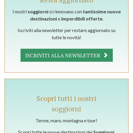
I nostri
soggiorni
si rinnovano con
tantissime nuove
destinazioni
e
imperdibili offerte
.
Iscriviti alla newsletter per restare aggiornato su
tutte le novità!
ISCRIVITI ALLA NEWSLETTER
Scopri tutti i nostri
soggiorni
Terme, mare, montagna e tour!
Scopri tutte le nuove destinazioni dei
Soggiorni
.