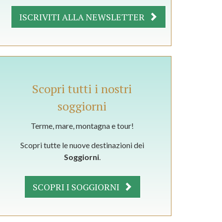
ISCRIVITI ALLA NEWSLETTER
Scopri tutti i nostri
soggiorni
Terme, mare, montagna e tour!
Scopri tutte le nuove destinazioni dei
Soggiorni
.
SCOPRI I SOGGIORNI