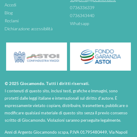
Accedi
0736336339
Blog
0736343440
Reclami
Whatsapp
Dichiarazione accessibilità
© 2025 Giocamondo. Tutti i diritti riservati.
I contenuti di questo sito, inclusi testi, grafiche e immagini, sono
protetti dalle leggi italiane e internazionali sul diritto d’autore. È
espressamente vietato copiare, distribuire, trasmettere, pubblicare o
modificare qualsiasi materiale di questo sito senza il previo consenso
scritto di Giocamondo. Violazioni saranno perseguite legalmente.
Anni di Argento Giocamondo scspa, P.IVA 01795480449, Via Napoli