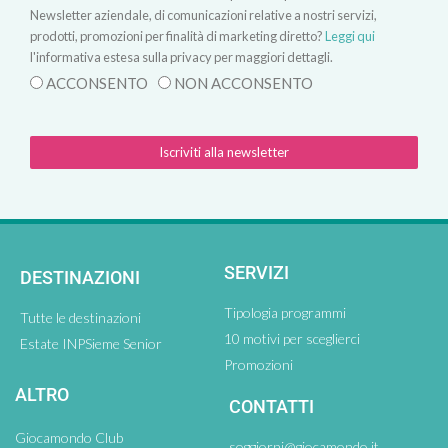
Newsletter aziendale, di comunicazioni relative a nostri servizi,
prodotti, promozioni per finalità di marketing diretto?
Leggi qui
l'informativa estesa sulla privacy per maggiori dettagli.
ACCONSENTO
NON ACCONSENTO
Iscriviti alla newsletter
SERVIZI
DESTINAZIONI
Tipologia programmi
Tutte le destinazioni
10 motivi per sceglierci
Estate INPSieme Senior
Promozioni
ALTRO
CONTATTI
Giocamondo Club
soggiorni@giocamondo.it