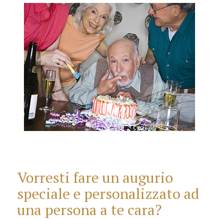
Vorresti fare un augurio
speciale e personalizzato ad
una persona a te cara?