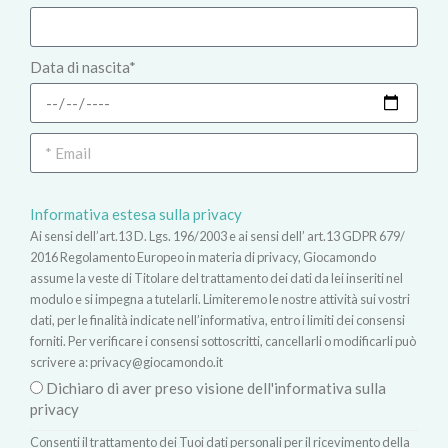
Data di nascita*
Informativa estesa sulla privacy
Ai sensi dell’art.13 D. Lgs. 196/2003 e ai sensi dell’ art.13 GDPR 679/
2016 Regolamento Europeo in materia di privacy, Giocamondo
assume la veste di Titolare del trattamento dei dati da lei inseriti nel
modulo e si impegna a tutelarli. Limiteremo le nostre attività sui vostri
dati, per le finalità indicate nell’informativa, entro i limiti dei consensi
forniti. Per verificare i consensi sottoscritti, cancellarli o modificarli può
scrivere a:
privacy@giocamondo.it
Dichiaro di aver preso visione dell'informativa sulla
privacy
Consenti il trattamento dei Tuoi dati personali per il ricevimento della