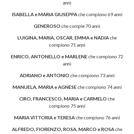
anni
ISABELLA e MARIA GIUSEPPA
che compiono 69 anni
GENEROSO
che compie 70 anni
LUIGINA, MARIA, OSCAR, EMMA e NADIA
che
compiono 71 anni
ENRICO, ANTONELLO e MARLENE
che compiono 72
anni
ADRIANO e ANTONIO
che compiono 73 anni
MANUELA, MARIA e AGNESE
che compiono 74 anni
CIRO, FRANCESCO, MARIA e CARMELO
che
compiono 75 anni
MARIA VITTORIA e TERESA
che compiono 76 anni
ALFREDO, FIORENZO, ROSA, MARCO e ROSA
che