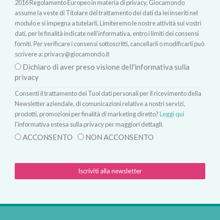
2016 Regolamento Europeo in materia di privacy, Giocamondo
assume la veste di Titolare del trattamento dei dati da lei inseriti nel
modulo e si impegna a tutelarli. Limiteremo le nostre attività sui vostri
dati, per le finalità indicate nell’informativa, entro i limiti dei consensi
forniti. Per verificare i consensi sottoscritti, cancellarli o modificarli può
scrivere a:
privacy@giocamondo.it
Dichiaro di aver preso visione dell'informativa sulla
privacy
Consenti il trattamento dei Tuoi dati personali per il ricevimento della
Newsletter aziendale, di comunicazioni relative a nostri servizi,
prodotti, promozioni per finalità di marketing diretto?
Leggi qui
l'informativa estesa sulla privacy per maggiori dettagli.
ACCONSENTO
NON ACCONSENTO
Iscriviti alla newsletter