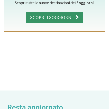
Scopri tutte le nuove destinazioni dei
Soggiorni
.
SCOPRI I SOGGIORNI
Resta aggiornato