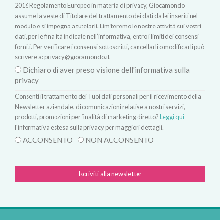
2016 Regolamento Europeo in materia di privacy, Giocamondo
assume la veste di Titolare del trattamento dei dati da lei inseriti nel
modulo e si impegna a tutelarli. Limiteremo le nostre attività sui vostri
dati, per le finalità indicate nell’informativa, entro i limiti dei consensi
forniti. Per verificare i consensi sottoscritti, cancellarli o modificarli può
scrivere a:
privacy@giocamondo.it
Dichiaro di aver preso visione dell'informativa sulla
privacy
Consenti il trattamento dei Tuoi dati personali per il ricevimento della
Newsletter aziendale, di comunicazioni relative a nostri servizi,
prodotti, promozioni per finalità di marketing diretto?
Leggi qui
l'informativa estesa sulla privacy per maggiori dettagli.
ACCONSENTO
NON ACCONSENTO
Iscriviti alla newsletter