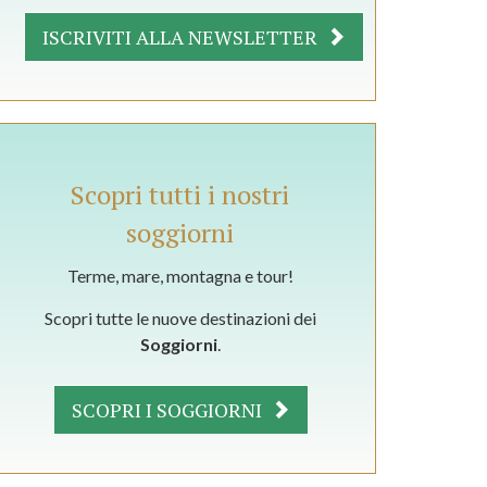
ISCRIVITI ALLA NEWSLETTER
Scopri tutti i nostri
soggiorni
Terme, mare, montagna e tour!
Scopri tutte le nuove destinazioni dei
Soggiorni
.
SCOPRI I SOGGIORNI