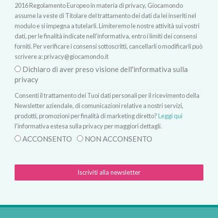
2016 Regolamento Europeo in materia di privacy, Giocamondo
assume la veste di Titolare del trattamento dei dati da lei inseriti nel
modulo e si impegna a tutelarli. Limiteremo le nostre attività sui vostri
dati, per le finalità indicate nell’informativa, entro i limiti dei consensi
forniti. Per verificare i consensi sottoscritti, cancellarli o modificarli può
scrivere a:
privacy@giocamondo.it
Dichiaro di aver preso visione dell'informativa sulla
privacy
Consenti il trattamento dei Tuoi dati personali per il ricevimento della
Newsletter aziendale, di comunicazioni relative a nostri servizi,
prodotti, promozioni per finalità di marketing diretto?
Leggi qui
l'informativa estesa sulla privacy per maggiori dettagli.
ACCONSENTO
NON ACCONSENTO
Iscriviti alla newsletter