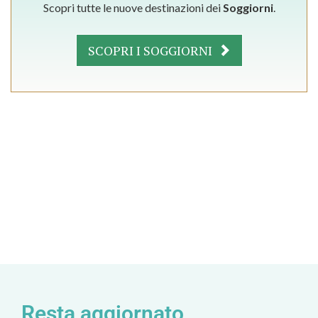
Scopri tutte le nuove destinazioni dei
Soggiorni
.
SCOPRI I SOGGIORNI
Resta aggiornato