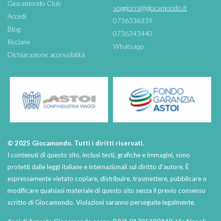
Giocamondo Club
soggiorni@giocamondo.it
Accedi
0736336339
Blog
0736343440
Reclami
Whatsapp
Dichiarazione accessibilità
© 2025 Giocamondo. Tutti i diritti riservati.
I contenuti di questo sito, inclusi testi, grafiche e immagini, sono
protetti dalle leggi italiane e internazionali sul diritto d’autore. È
espressamente vietato copiare, distribuire, trasmettere, pubblicare o
modificare qualsiasi materiale di questo sito senza il previo consenso
scritto di Giocamondo. Violazioni saranno perseguite legalmente.