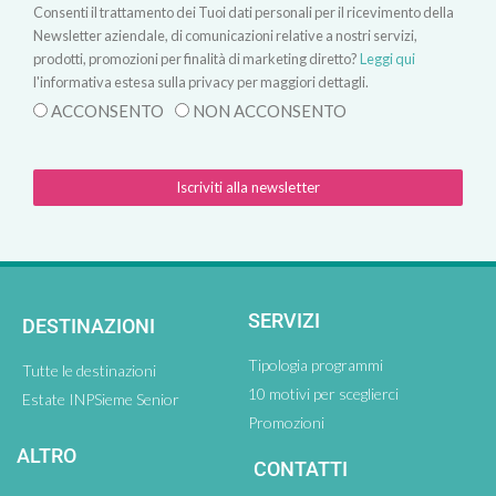
Consenti il trattamento dei Tuoi dati personali per il ricevimento della
Newsletter aziendale, di comunicazioni relative a nostri servizi,
prodotti, promozioni per finalità di marketing diretto?
Leggi qui
l'informativa estesa sulla privacy per maggiori dettagli.
ACCONSENTO
NON ACCONSENTO
Iscriviti alla newsletter
SERVIZI
DESTINAZIONI
Tipologia programmi
Tutte le destinazioni
10 motivi per sceglierci
Estate INPSieme Senior
Promozioni
ALTRO
CONTATTI