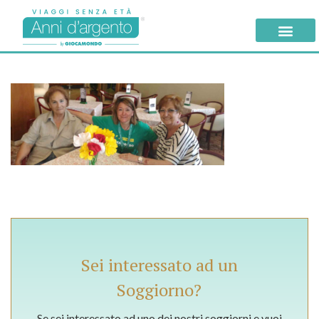
Sei interessato ad un
Soggiorno?
Se sei interessato ad uno dei nostri soggiorni e vuoi