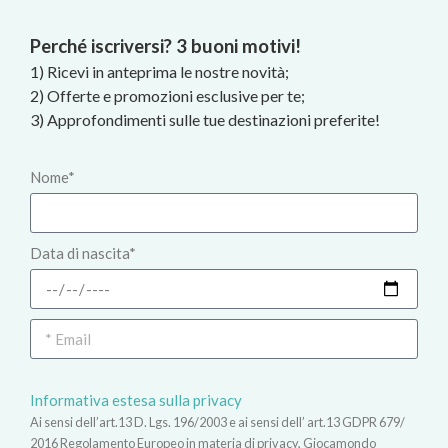
Perché iscriversi? 3 buoni motivi!
1) Ricevi in anteprima le nostre novità;
2) Offerte e promozioni esclusive per te;
3) Approfondimenti sulle tue destinazioni preferite!
Nome*
Data di nascita*
Informativa estesa sulla privacy
Ai sensi dell’art.13 D. Lgs. 196/2003 e ai sensi dell’ art.13 GDPR 679/
2016 Regolamento Europeo in materia di privacy, Giocamondo