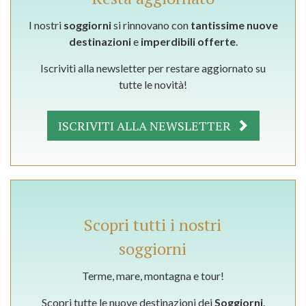
I nostri
soggiorni
si rinnovano con
tantissime nuove
destinazioni
e
imperdibili offerte
.
Iscriviti alla newsletter per restare aggiornato su
tutte le novità!
ISCRIVITI ALLA NEWSLETTER
Scopri tutti i nostri
soggiorni
Terme, mare, montagna e tour!
Scopri tutte le nuove destinazioni dei
Soggiorni
.