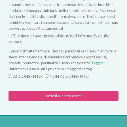
assume la veste di Titolare del trattamento dei dati da lei inseriti nel
modulo e si impegna a tutelarli. Limiteremo le nostre attività sui vostri
dati, per le finalità indicate nell’informativa, entro i limiti dei consensi
forniti. Per verificare i consensi sottoscritti, cancellarli o modificarli può
scrivere a:
privacy@giocamondo.it
Dichiaro di aver preso visione dell'informativa sulla
privacy
Consenti il trattamento dei Tuoi dati personali per il ricevimento della
Newsletter aziendale, di comunicazioni relative a nostri servizi,
prodotti, promozioni per finalità di marketing diretto?
Leggi qui
l'informativa estesa sulla privacy per maggiori dettagli.
ACCONSENTO
NON ACCONSENTO
Iscriviti alla newsletter