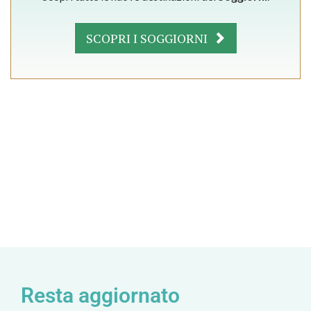
SCOPRI I SOGGIORNI
Resta aggiornato