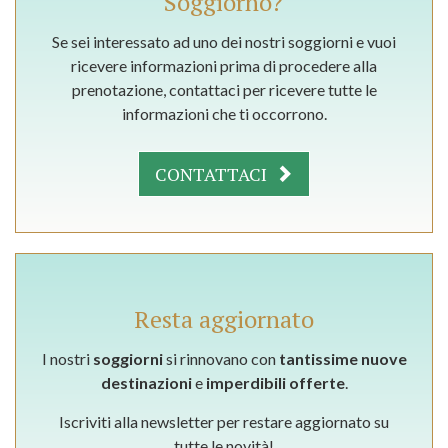
Soggiorno?
Se sei interessato ad uno dei nostri soggiorni e vuoi
ricevere informazioni prima di procedere alla
prenotazione, contattaci per ricevere tutte le
informazioni che ti occorrono.
CONTATTACI
Resta aggiornato
I nostri
soggiorni
si rinnovano con
tantissime nuove
destinazioni
e
imperdibili offerte
.
Iscriviti alla newsletter per restare aggiornato su
tutte le novità!