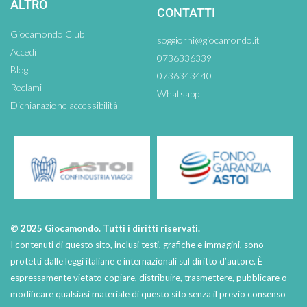
ALTRO
CONTATTI
Giocamondo Club
soggiorni@giocamondo.it
Accedi
0736336339
Blog
0736343440
Reclami
Whatsapp
Dichiarazione accessibilità
© 2025 Giocamondo. Tutti i diritti riservati.
I contenuti di questo sito, inclusi testi, grafiche e immagini, sono
protetti dalle leggi italiane e internazionali sul diritto d’autore. È
espressamente vietato copiare, distribuire, trasmettere, pubblicare o
modificare qualsiasi materiale di questo sito senza il previo consenso