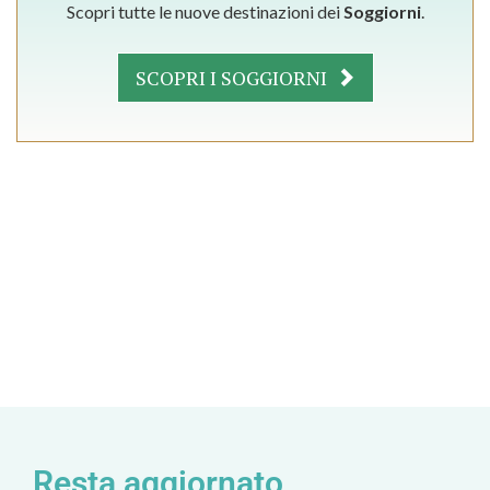
Scopri tutte le nuove destinazioni dei
Soggiorni
.
SCOPRI I SOGGIORNI
Resta aggiornato