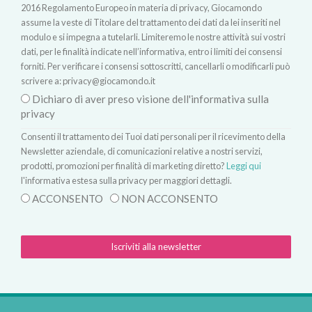
2016 Regolamento Europeo in materia di privacy, Giocamondo
assume la veste di Titolare del trattamento dei dati da lei inseriti nel
modulo e si impegna a tutelarli. Limiteremo le nostre attività sui vostri
dati, per le finalità indicate nell’informativa, entro i limiti dei consensi
forniti. Per verificare i consensi sottoscritti, cancellarli o modificarli può
scrivere a:
privacy@giocamondo.it
Dichiaro di aver preso visione dell'informativa sulla
privacy
Consenti il trattamento dei Tuoi dati personali per il ricevimento della
Newsletter aziendale, di comunicazioni relative a nostri servizi,
prodotti, promozioni per finalità di marketing diretto?
Leggi qui
l'informativa estesa sulla privacy per maggiori dettagli.
ACCONSENTO
NON ACCONSENTO
Iscriviti alla newsletter