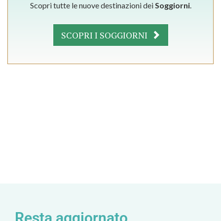
Scopri tutte le nuove destinazioni dei
Soggiorni
.
SCOPRI I SOGGIORNI
Resta aggiornato