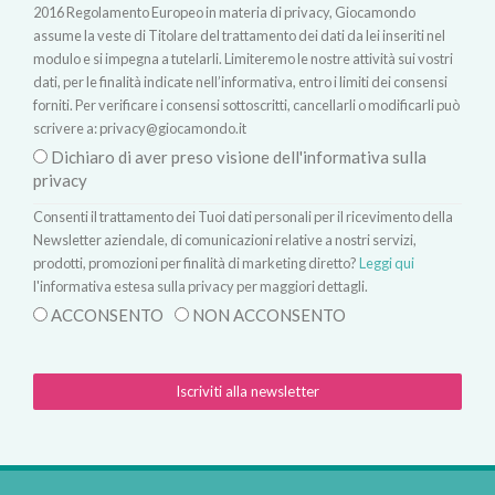
2016 Regolamento Europeo in materia di privacy, Giocamondo
assume la veste di Titolare del trattamento dei dati da lei inseriti nel
modulo e si impegna a tutelarli. Limiteremo le nostre attività sui vostri
dati, per le finalità indicate nell’informativa, entro i limiti dei consensi
forniti. Per verificare i consensi sottoscritti, cancellarli o modificarli può
scrivere a:
privacy@giocamondo.it
Dichiaro di aver preso visione dell'informativa sulla
privacy
Consenti il trattamento dei Tuoi dati personali per il ricevimento della
Newsletter aziendale, di comunicazioni relative a nostri servizi,
prodotti, promozioni per finalità di marketing diretto?
Leggi qui
l'informativa estesa sulla privacy per maggiori dettagli.
ACCONSENTO
NON ACCONSENTO
Iscriviti alla newsletter