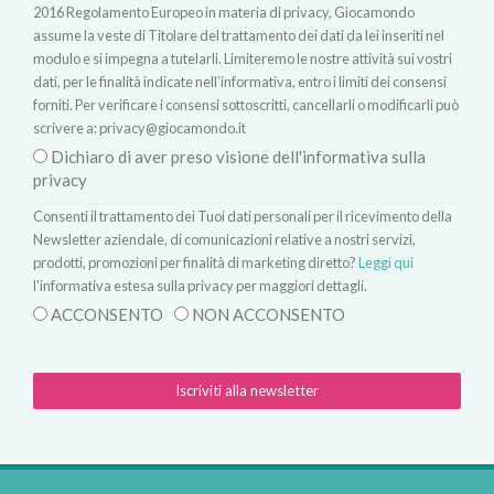
2016 Regolamento Europeo in materia di privacy, Giocamondo
assume la veste di Titolare del trattamento dei dati da lei inseriti nel
modulo e si impegna a tutelarli. Limiteremo le nostre attività sui vostri
dati, per le finalità indicate nell’informativa, entro i limiti dei consensi
forniti. Per verificare i consensi sottoscritti, cancellarli o modificarli può
scrivere a:
privacy@giocamondo.it
Dichiaro di aver preso visione dell'informativa sulla
privacy
Consenti il trattamento dei Tuoi dati personali per il ricevimento della
Newsletter aziendale, di comunicazioni relative a nostri servizi,
prodotti, promozioni per finalità di marketing diretto?
Leggi qui
l'informativa estesa sulla privacy per maggiori dettagli.
ACCONSENTO
NON ACCONSENTO
Iscriviti alla newsletter