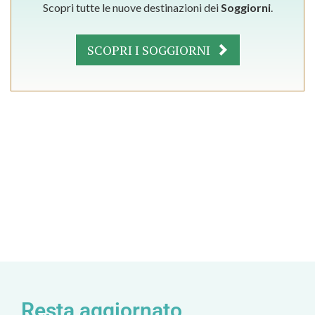
Scopri tutte le nuove destinazioni dei
Soggiorni
.
SCOPRI I SOGGIORNI
Resta aggiornato