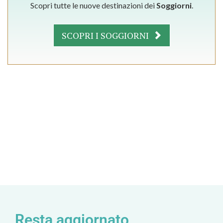
Scopri tutte le nuove destinazioni dei
Soggiorni
.
SCOPRI I SOGGIORNI
Resta aggiornato