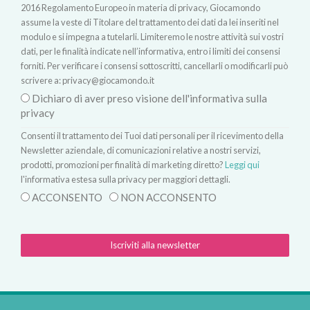
2016 Regolamento Europeo in materia di privacy, Giocamondo
assume la veste di Titolare del trattamento dei dati da lei inseriti nel
modulo e si impegna a tutelarli. Limiteremo le nostre attività sui vostri
dati, per le finalità indicate nell’informativa, entro i limiti dei consensi
forniti. Per verificare i consensi sottoscritti, cancellarli o modificarli può
scrivere a:
privacy@giocamondo.it
Dichiaro di aver preso visione dell'informativa sulla
privacy
Consenti il trattamento dei Tuoi dati personali per il ricevimento della
Newsletter aziendale, di comunicazioni relative a nostri servizi,
prodotti, promozioni per finalità di marketing diretto?
Leggi qui
l'informativa estesa sulla privacy per maggiori dettagli.
ACCONSENTO
NON ACCONSENTO
Iscriviti alla newsletter