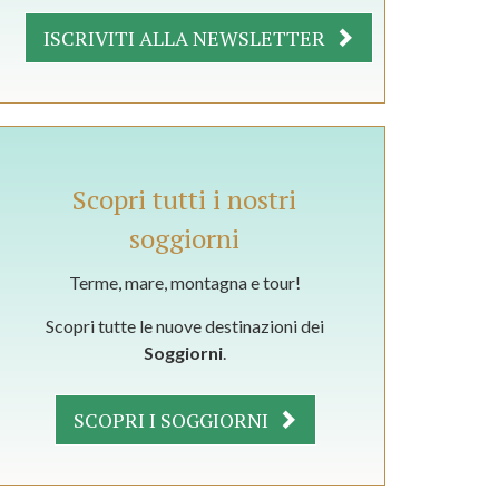
ISCRIVITI ALLA NEWSLETTER
Scopri tutti i nostri
soggiorni
Terme, mare, montagna e tour!
Scopri tutte le nuove destinazioni dei
Soggiorni
.
SCOPRI I SOGGIORNI